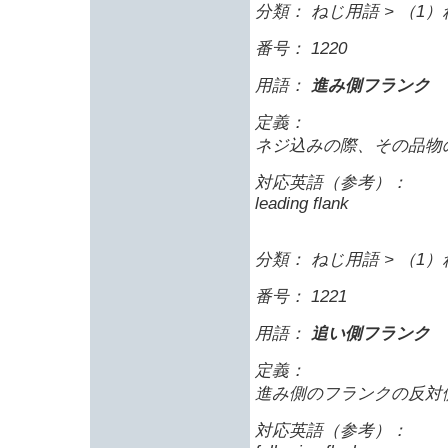
分類： ねじ用語 > （1）
番号： 1220
用語：
進み側フランク
定義：
ネジ込みの際、その品物
対応英語（参考）：
leading flank
分類： ねじ用語 > （1）
番号： 1221
用語：
追い側フランク
定義：
進み側のフランクの反対
対応英語（参考）：